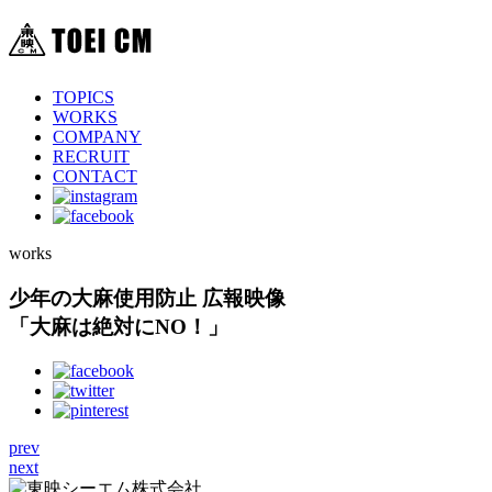
TOPICS
WORKS
COMPANY
RECRUIT
CONTACT
works
少年の大麻使用防止 広報映像
「大麻は絶対にNO！」
prev
next