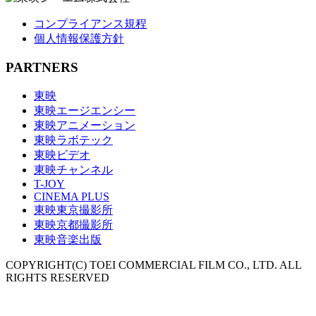
コンプライアンス規程
個人情報保護方針
PARTNERS
東映
東映エージエンシー
東映アニメーション
東映ラボテック
東映ビデオ
東映チャンネル
T-JOY
CINEMA PLUS
東映東京撮影所
東映京都撮影所
東映音楽出版
COPYRIGHT(C) TOEI COMMERCIAL FILM CO., LTD. ALL
RIGHTS RESERVED